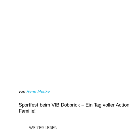
von
Rene Mettke
Sportfest beim VfB Döbbrick – Ein Tag voller Actio
Familie!
WEITERLESEN