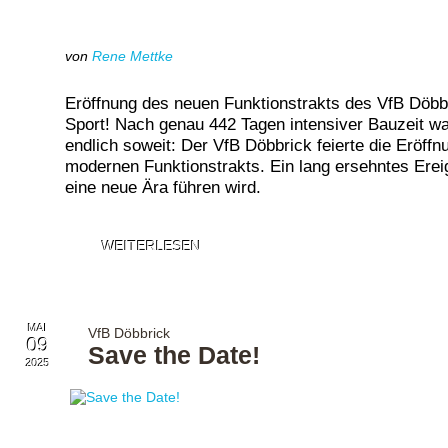
von
Rene Mettke
Eröffnung des neuen Funktionstrakts des VfB Döbbr
Sport! Nach genau 442 Tagen intensiver Bauzeit wa
endlich soweit: Der VfB Döbbrick feierte die Eröff
modernen Funktionstrakts. Ein lang ersehntes Ereig
eine neue Ära führen wird.
WEITERLESEN
MAI
VfB Döbbrick
09
Save the Date!
2025