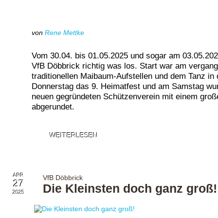
von
Rene Mettke
Vom 30.04. bis 01.05.2025 und sogar am 03.05.202
VfB Döbbrick richtig was los. Start war am verga
traditionellen Maibaum-Aufstellen und dem Tanz in 
Donnerstag das 9. Heimatfest und am Samstag wu
neuen gegründeten Schützenverein mit einem groß
abgerundet.
WEITERLESEN
APR
VfB Döbbrick
27
Die Kleinsten doch ganz groß!
2025