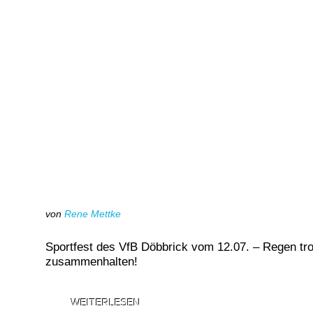
von
Rene Mettke
Sportfest des VfB Döbbrick vom 12.07. – Regen tr
zusammenhalten!
WEITERLESEN