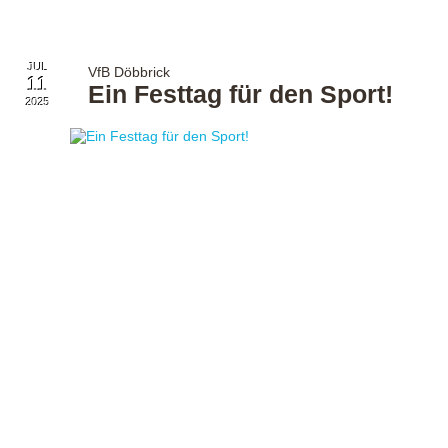
JUL
VfB Döbbrick
11
Ein Festtag für den Sport!
2025