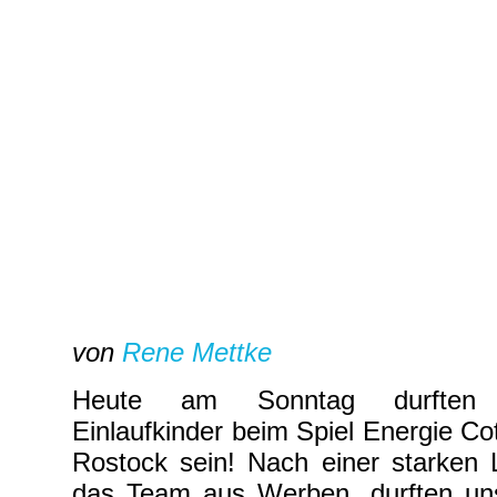
von
Rene Mettke
Heute am Sonntag durften 
Einlaufkinder beim Spiel Energie C
Rostock sein! Nach einer starken 
das Team aus Werben, durften un