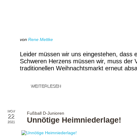
von
Rene Mettke
Leider müssen wir uns eingestehen, dass e
Schweren Herzens müssen wir, muss der V
traditionellen Weihnachtsmarkt erneut ab
WEITERLESEN
NOV
Fußball D-Junioren
22
Unnötige Heimniederlage!
2021