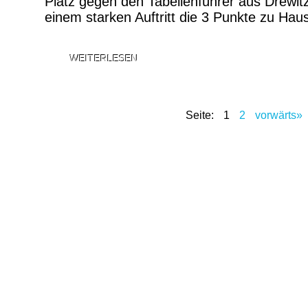
Platz gegen den Tabellenführer aus Drewit
einem starken Auftritt die 3 Punkte zu Hau
WEITERLESEN
Seite: 1
2
vorwärts»