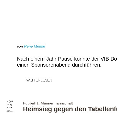
von
Rene Mettke
Nach einem Jahr Pause konnte der VfB Döb
einen Sponsorenabend durchführen.
WEITERLESEN
NOV
Fußball 1. Männermannschaft
16
Heimsieg gegen den Tabellenf
2021