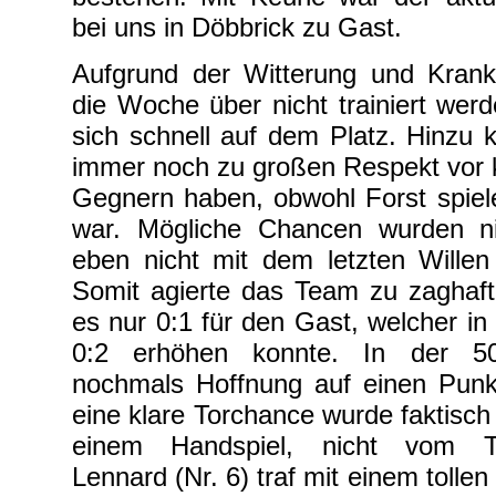
bei uns in Döbbrick zu Gast.
Aufgrund der Witterung und Krankh
die Woche über nicht trainiert wer
sich schnell auf dem Platz. Hinzu 
immer noch zu großen Respekt vor k
Gegnern haben, obwohl Forst spiele
war. Mögliche Chancen wurden ni
eben nicht mit dem letzten Willen
Somit agierte das Team zu zaghaft
es nur 0:1 für den Gast, welcher in 
0:2 erhöhen konnte. In der 50
nochmals Hoffnung auf einen Punk
eine klare Torchance wurde faktisch 
einem Handspiel, nicht vom Torh
Lennard (Nr. 6) traf mit einem tolle