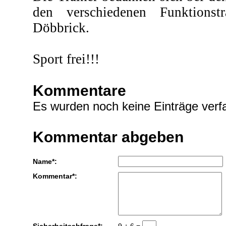
den verschiedenen Funktions
Döbbrick.
Sport frei!!!
Kommentare
Es wurden noch keine Einträge verfa
Kommentar abgeben
Name*:
Kommentar*:
Sicherheitsabfrage*:
9 + 6 =