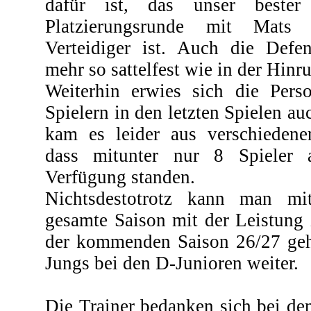
dafür ist, das unser bester
Platzierungsrunde mit Mats
Verteidiger ist. Auch die Defen
mehr so sattelfest wie in der Hinr
Weiterhin erwies sich die Pers
Spielern in den letzten Spielen au
kam es leider aus verschieden
dass mitunter nur 8 Spieler 
Verfügung standen.
Nichtsdestotrotz kann man mi
gesamte Saison mit der Leistung z
der kommenden Saison 26/27 geht
Jungs bei den D-Junioren weiter.
Die Trainer bedanken sich bei den