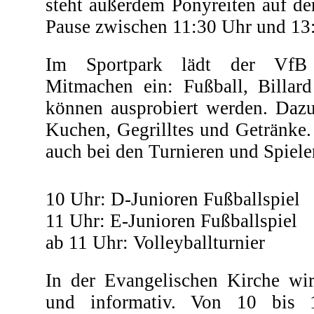
steht außerdem Ponyreiten auf d
Pause zwischen 11:30 Uhr und 13
Im Sportpark lädt der VfB
Mitmachen ein: Fußball, Billard
können ausprobiert werden. Dazu
Kuchen, Gegrilltes und Getränke. 
auch bei den Turnieren und Spiele
10 Uhr: D-Junioren Fußballspiel
11 Uhr: E-Junioren Fußballspiel
ab 11 Uhr: Volleyballturnier
In der Evangelischen Kirche wir
und informativ. Von 10 bis 