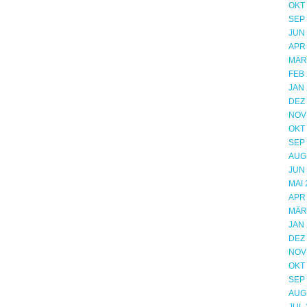
OKT
SEP
JUN
APR
MÄR
FEB 
JAN 
DEZ
NOV
OKT
SEP
AUG
JUN
MAI 
APR
MÄR
JAN 
DEZ
NOV
OKT
SEP
AUG