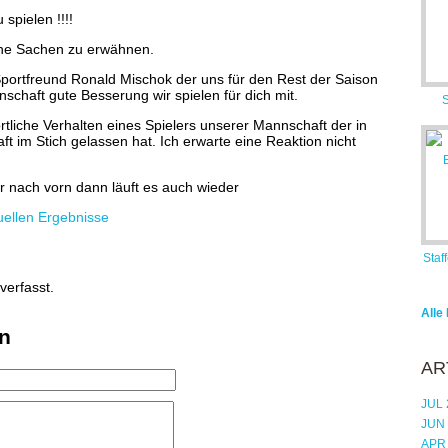
 spielen !!!!
ne Sachen zu erwähnen.
portfreund Ronald Mischok der uns für den Rest der Saison
chaft gute Besserung wir spielen für dich mit.
S
tliche Verhalten eines Spielers unserer Mannschaft der in
 im Stich gelassen hat. Ich erwarte eine Reaktion nicht
 nach vorn dann läuft es auch wieder
tuellen Ergebnisse
Staf
verfasst.
Alle
n
AR
JUL 
JUN
APR