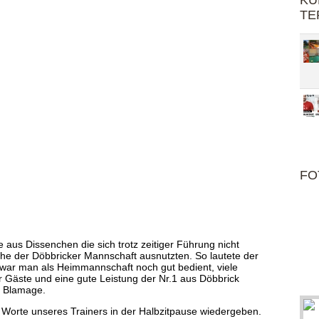
KU
TE
FO
e aus Dissenchen die sich trotz zeitiger Führung nicht
he der Döbbricker Mannschaft ausnutzten. So lautete der
war man als Heimmannschaft noch gut bedient, viele
 Gäste und eine gute Leistung der Nr.1 aus Döbbrick
e Blamage.
 Worte unseres Trainers in der Halbzitpause wiedergeben.