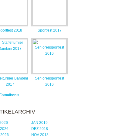
portfest 2018
Sportfest 2017
felturnier Bambini
Seniorensportfest
2017
2016
 Fotoalben »
TIKELARCHIV
2026
JAN 2019
 2026
DEZ 2018
 2026
NOV 2018