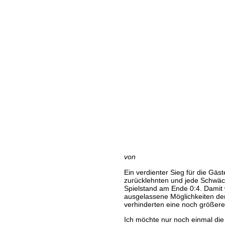
von
Ein verdienter Sieg für die Gäst
zurücklehnten und jede Schwäc
Spielstand am Ende 0:4. Damit 
ausgelassene Möglichkeiten der
verhinderten eine noch größer
Ich möchte nur noch einmal die