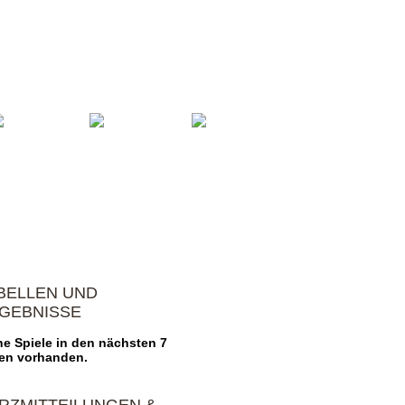
oren
Vereinsheim
Impressum
BELLEN UND
GEBNISSE
ne Spiele in den nächsten 7
en vorhanden.