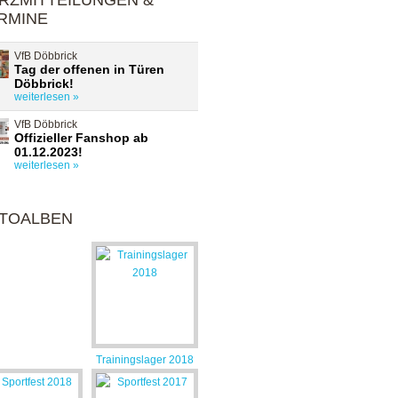
RZMITTEILUNGEN &
RMINE
VfB Döbbrick
Tag der offenen in Türen
Döbbrick!
weiterlesen »
VfB Döbbrick
Offizieller Fanshop ab
01.12.2023!
weiterlesen »
TOALBEN
Trainingslager 2018