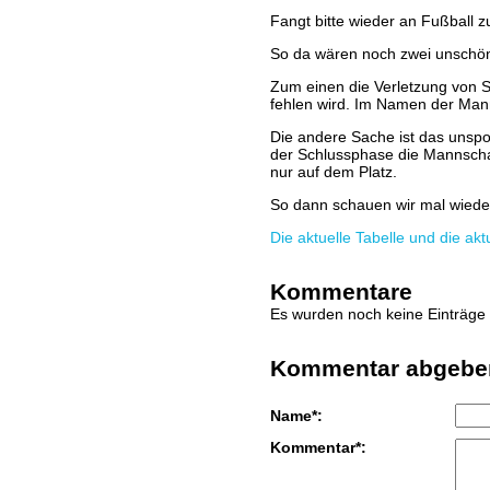
Fangt bitte wieder an Fußball zu
So da wären noch zwei unschö
Zum einen die Verletzung von S
fehlen wird. Im Namen der Manns
Die andere Sache ist das unspor
der Schlussphase die Mannschaft
nur auf dem Platz.
So dann schauen wir mal wieder
Die aktuelle Tabelle und die ak
Kommentare
Es wurden noch keine Einträge 
Kommentar abgebe
Name*:
Kommentar*: