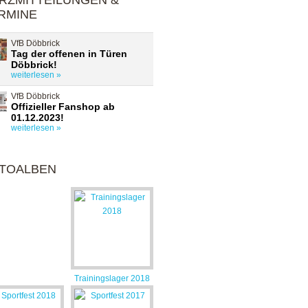
RZMITTEILUNGEN &
RMINE
VfB Döbbrick
Tag der offenen in Türen
Döbbrick!
weiterlesen »
VfB Döbbrick
Offizieller Fanshop ab
01.12.2023!
weiterlesen »
TOALBEN
Trainingslager 2018