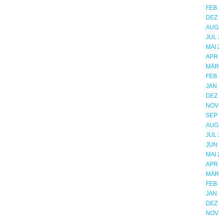
FEB 
DEZ
AUG
JUL 
MAI 
APR
MÄR
FEB 
JAN 
DEZ
NOV
SEP
AUG
JUL 
JUN
MAI 
APR
MÄR
FEB 
JAN 
DEZ
NOV