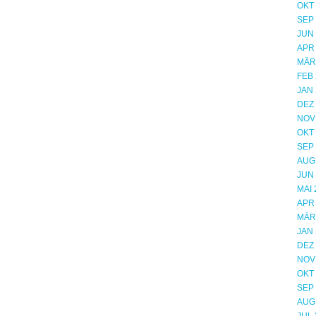
OKT
SEP
JUN
APR
MÄR
FEB 
JAN 
DEZ
NOV
OKT
SEP
AUG
JUN
MAI 
APR
MÄR
JAN 
DEZ
NOV
OKT
SEP
AUG