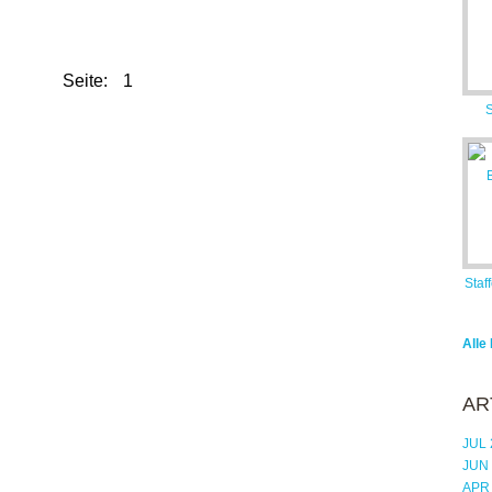
Seite: 1
S
Staf
Alle
AR
JUL 
JUN
APR