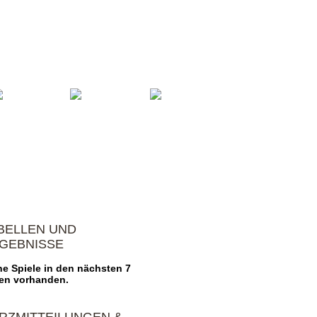
oren
Vereinsheim
Impressum
BELLEN UND
GEBNISSE
ne Spiele in den nächsten 7
en vorhanden.