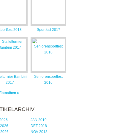
portfest 2018
Sportfest 2017
felturnier Bambini
Seniorensportfest
2017
2016
 Fotoalben »
TIKELARCHIV
2026
JAN 2019
 2026
DEZ 2018
 2026
NOV 2018