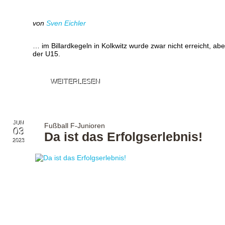
von
Sven Eichler
… im Billardkegeln in Kolkwitz wurde zwar nicht erreicht, aber
der U15.
WEITERLESEN
JUN
Fußball F-Junioren
03
Da ist das Erfolgserlebnis!
2023