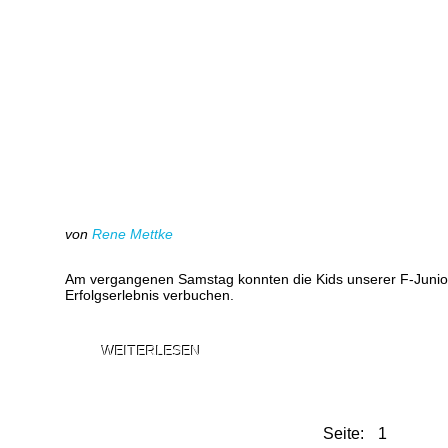
von
Rene Mettke
Am vergangenen Samstag konnten die Kids unserer F-Junior
Erfolgserlebnis verbuchen.
WEITERLESEN
Seite: 1