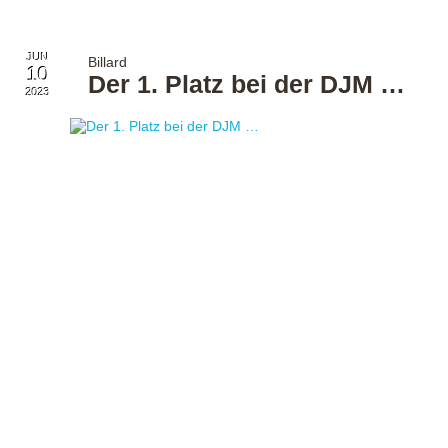
JUN
Billard
10
Der 1. Platz bei der DJM …
2023