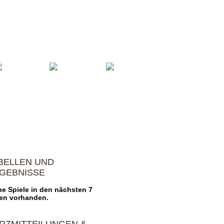
oren
Vereinsheim
Impressum
BELLEN UND
GEBNISSE
ne Spiele in den nächsten 7
en vorhanden.