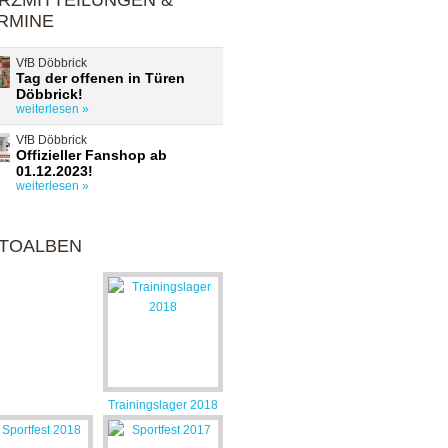
RZMITTEILUNGEN &
RMINE
VfB Döbbrick
Tag der offenen in Türen
Döbbrick!
weiterlesen »
VfB Döbbrick
Offizieller Fanshop ab
01.12.2023!
weiterlesen »
TOALBEN
Trainingslager 2018