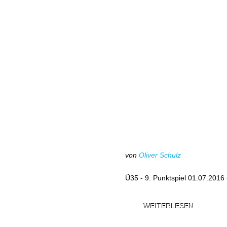
von
Oliver Schulz
Ü35 - 9. Punktspiel 01.07.201
WEITERLESEN