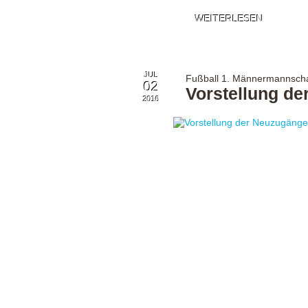
WEITERLESEN
JUL
Fußball 1. Männermannscha
02
Vorstellung de
2016