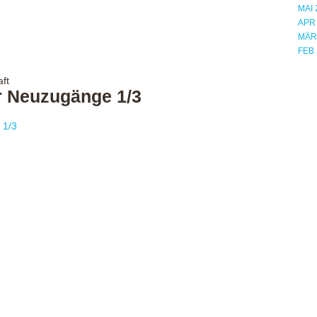
MAI 
APR
MÄR
FEB 
ft
r Neuzugänge 1/3