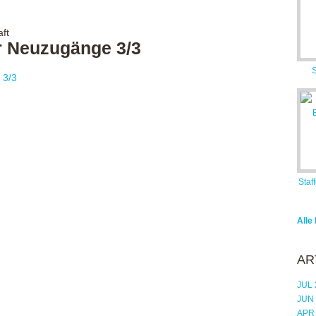
ft
r Neuzugänge 3/3
S
Staf
Alle
AR
JUL 
JUN
APR