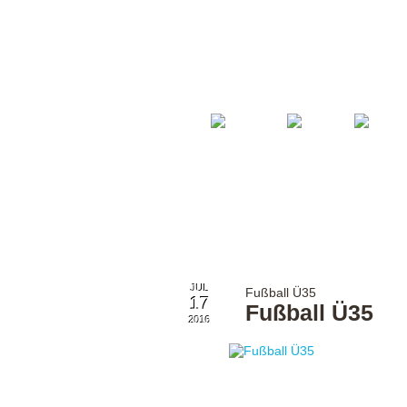
Startseite
Fußball
Billard
JUL
Fußball Ü35
17
Fußball Ü35
2016