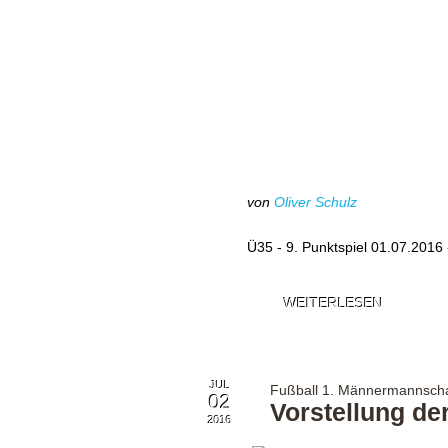
von
Oliver Schulz
Ü35 - 9. Punktspiel 01.07.201
WEITERLESEN
JUL
Fußball 1. Männermannscha
02
Vorstellung de
2016