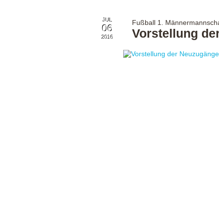
JUL
Fußball 1. Männermannscha
06
Vorstellung de
2016