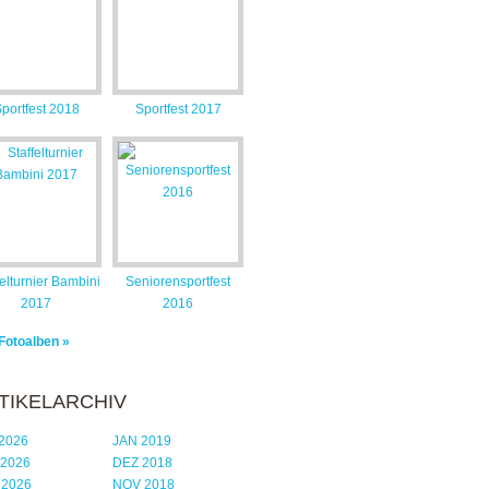
portfest 2018
Sportfest 2017
felturnier Bambini
Seniorensportfest
2017
2016
 Fotoalben »
TIKELARCHIV
2026
JAN 2019
 2026
DEZ 2018
 2026
NOV 2018