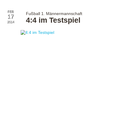
FEB
Fußball 1. Männermannschaft
17
4:4 im Testspiel
2014