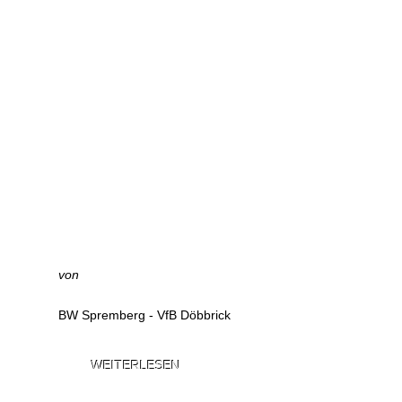
von
BW Spremberg - VfB Döbbrick
WEITERLESEN