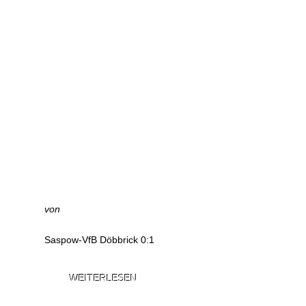
von
Saspow-VfB Döbbrick 0:1
WEITERLESEN