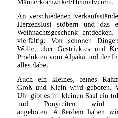
Männerkochzirkel/Heimatverein.
An verschiedenen Verkaufsstände
Herzenslust stöbern und das e
Weihnachtsgeschenk entdecken.
vielfältig: Von schönen Dinge
Wolle, über Gestricktes und Ke
Produkten vom Alpaka und der Im
alles dabei.
Auch ein kleines, feines Rah
Groß und Klein wird geboten. 
Uhr gibt es im kleinen Saal ein to
und Ponyreiten wird
angeboten.
Außerdem haben wir