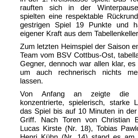
rauften sich in der Winterpau
spielten eine respektable Rückrun
gestrigen Spiel 19 Punkte und h
eigener Kraft aus dem Tabellenkeller
Zum letzten Heimspiel der Saison e
Team vom BSV Cottbus-Ost, tabella
Gegner, dennoch war allen klar, es
um auch rechnerisch nichts me
lassen.
Von Anfang an zeigte die M
konzentrierte, spielerisch, starke
das Spiel bis auf 10 Minuten in der 
Griff. Nach Toren von Christian B
Lucas Kirste (Nr. 18), Tobias Pawl
Henri Kühn (Nr. 14) stand es am 