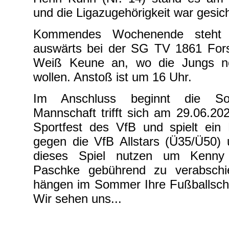
und die Ligazugehörigkeit war gesic
Kommendes Wochenende steht d
auswärts bei der SG TV 1861 For
Weiß Keune an, wo die Jungs n
wollen. Anstoß ist um 16 Uhr.
Im Anschluss beginnt die So
Mannschaft trifft sich am 29.06.2
Sportfest des VfB und spielt ein 
gegen die VfB Allstars (Ü35/Ü50) 
dieses Spiel nutzen um Kenny
Paschke gebührend zu verabschi
hängen im Sommer Ihre Fußballsch
Wir sehen uns...