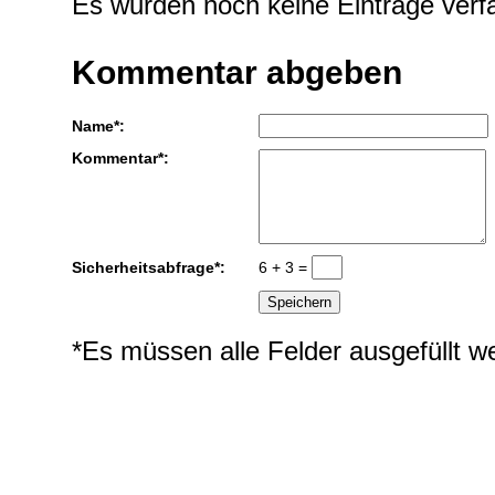
Es wurden noch keine Einträge verfa
Kommentar abgeben
Name*:
Kommentar*:
Sicherheitsabfrage*:
6 + 3 =
*Es müssen alle Felder ausgefüllt w