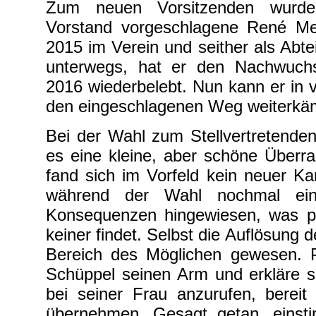
Zum neuen Vorsitzenden wurd
Vorstand vorgeschlagene René Met
2015 im Verein und seither als Abtei
unterwegs, hat er den Nachwuchs
2016 wiederbelebt. Nun kann er in v
den eingeschlagenen Weg weiterkä
Bei der Wahl zum Stellvertretende
es eine kleine, aber schöne Überr
fand sich im Vorfeld kein neuer Ka
während der Wahl nochmal eind
Konsequenzen hingewiesen, was pa
keiner findet. Selbst die Auflösung 
Bereich des Möglichen gewesen. P
Schüppel seinen Arm und erkläre s
bei seiner Frau anzurufen, bereit
übernehmen. Gesagt getan, einst