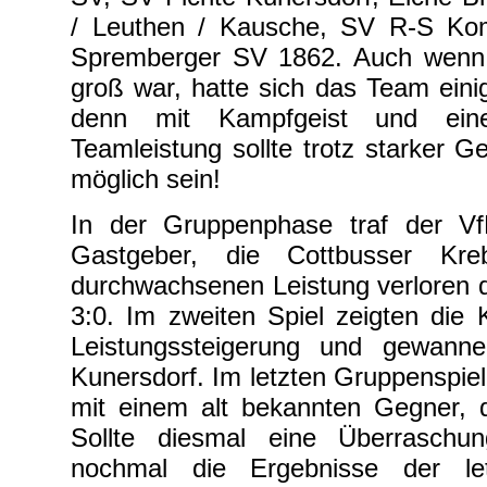
/ Leuthen / Kausche, SV R-S Kom
Spremberger SV 1862. Auch wenn 
groß war, hatte sich das Team ein
denn mit Kampfgeist und eine
Teamleistung sollte trotz starker 
möglich sein!
In der Gruppenphase traf der Vf
Gastgeber, die Cottbusser Kre
durchwachsenen Leistung verloren 
3:0. Im zweiten Spiel zeigten die 
Leistungssteigerung und gewann
Kunersdorf. Im letzten Gruppenspie
mit einem alt bekannten Gegner,
Sollte diesmal eine Überraschun
nochmal die Ergebnisse der let