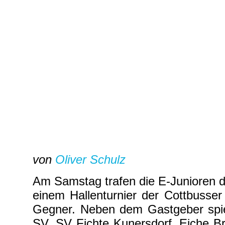
von
Oliver Schulz
Am Samstag trafen die E-Junioren d
einem Hallenturnier der Cottbusser
Gegner. Neben dem Gastgeber spie
SV, SV Fichte Kunersdorf, Eiche B