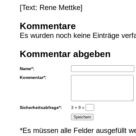
[Text: Rene Mettke]
Kommentare
Es wurden noch keine Einträge verfa
Kommentar abgeben
Name*:
Kommentar*:
Sicherheitsabfrage*:
3 + 9 =
*Es müssen alle Felder ausgefüllt w