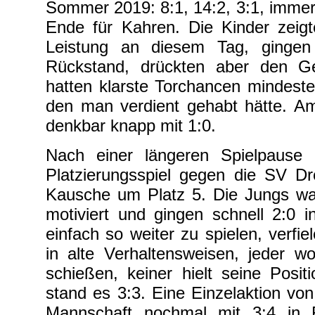
Sommer 2019: 8:1, 14:2, 3:1, imme
Ende für Kahren. Die Kinder zeigt
Leistung an diesem Tag, gingen
Rückstand, drückten aber den Ge
hatten klarste Torchancen mindest
den man verdient gehabt hätte. A
denkbar knapp mit 1:0.
Nach einer längeren Spielpause
Platzierungsspiel gegen die SV Dr
Kausche um Platz 5. Die Jungs w
motiviert und gingen schnell 2:0 i
einfach so weiter zu spielen, verfie
in alte Verhaltensweisen, jeder wo
schießen, keiner hielt seine Posit
stand es 3:3. Eine Einzelaktion vo
Mannschaft nochmal mit 3:4 in 