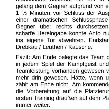
gelang dem Gegner aufgrund von ei
1 ½ Minuten vor Schluss der Ausg
einer dramatischen Schlussphase
Gegner über rechts durchsetzen
scharfe Hereingabe konnte Anto nu
ins eigene Tor abwehren. Endsta
Drebkau / Leuthen / Kausche.
Fazit: Am Ende belegte das Team d
in jedem Spiel der Kampfgeist und
Teamleistung vorhanden gewesen wä
mehr drin gewesen. Hätte, wenn u
zählt am Ende nicht. Am kommend
die Vorbereitung auf die Platzier
ersten Training draußen auf dem Pla
immer weiter.