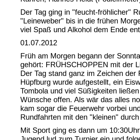
Der Tag ging in "feucht-fröhlicher" 
"Leineweber" bis in die frühen Morg
viel Spaß und Alkohol dem Ende en
01.07.2012
Früh am Morgen begann der Sonntag
gehört: FRÜHSCHOPPEN mit der Li
Der Tag stand ganz im Zeichen der 
Hüpfburg wurde aufgestellt, ein Eis
Tombola und viel Süßigkeiten ließen
Wünsche offen. Als wär das alles no
kam sogar die Feuerwehr vorbei und
Rundfahrten mit den "kleinen" durch
Mit Sport ging es dann um 10:30Uhr 
Jugend lud zum Turnier ein und fol