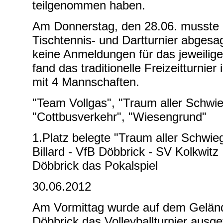
teilgenommen haben.
Am Donnerstag, den 28.06. musste 
Tischtennis- und Dartturnier abgesa
keine Anmeldungen für das jeweilige 
fand das traditionelle Freizeitturnier 
mit 4 Mannschaften.
"Team Vollgas", "Traum aller Schwie
"Cottbusverkehr", "Wiesengrund"
1.Platz belegte "Traum aller Schwie
Billard - VfB Döbbrick - SV Kolkwitz
Döbbrick das Pokalspiel
30.06.2012
Am Vormittag wurde auf dem Gelän
Döbbrick das Volleyballturnier ausg