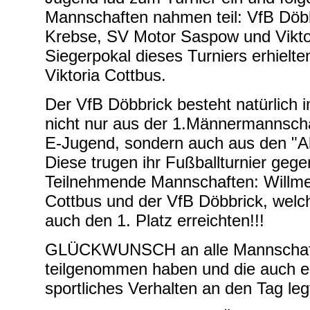
Mannschaften nahmen teil: VfB Döbb
Krebse, SV Motor Saspow und Vikto
Siegerpokal dieses Turniers erhielte
Viktoria Cottbus.
Der VfB Döbbrick besteht natürlich 
nicht nur aus der 1.Männermannscha
E-Jugend, sondern auch aus den "Al
Diese trugen ihr Fußballturnier geg
Teilnehmende Mannschaften: Willme
Cottbus und der VfB Döbbrick, welch
auch den 1. Platz erreichten!!!
GLÜCKWUNSCH an alle Mannschaft
teilgenommen haben und die auch ei
sportliches Verhalten an den Tag leg