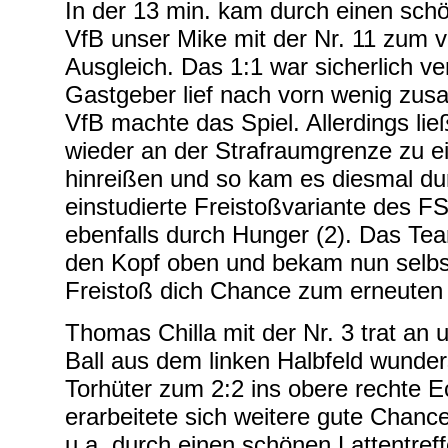
In der 13 min. kam durch einen sch
VfB unser Mike mit der Nr. 11 zum v
Ausgleich. Das 1:1 war sicherlich v
Gastgeber lief nach vorn wenig zu
VfB machte das Spiel. Allerdings lie
wieder an der Strafraumgrenze zu e
hinreißen und so kam es diesmal du
einstudierte Freistoßvariante des F
ebenfalls durch Hunger (2). Das Tea
den Kopf oben und bekam nun selbs
Freistoß dich Chance zum erneuten 
Thomas Chilla mit der Nr. 3 trat an 
Ball aus dem linken Halbfeld wunde
Torhüter zum 2:2 ins obere rechte E
erarbeitete sich weitere gute Chanc
u.a. durch einen schönen Lattentreff