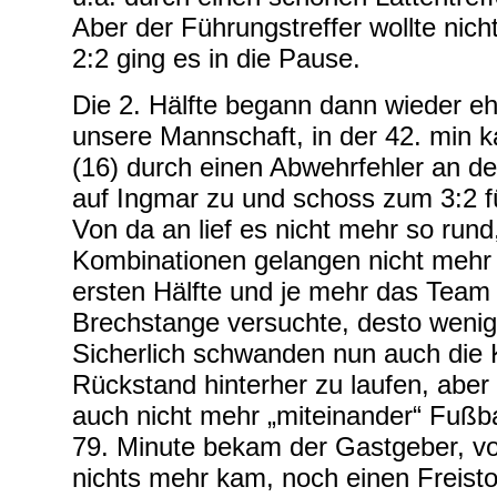
Aber der Führungstreffer wollte nich
2:2 ging es in die Pause.
Die 2. Hälfte begann dann wieder eh
unsere Mannschaft, in der 42. min
(16) durch einen Abwehrfehler an den 
auf Ingmar zu und schoss zum 3:2 f
Von da an lief es nicht mehr so rund
Kombinationen gelangen nicht mehr 
ersten Hälfte und je mehr das Team 
Brechstange versuchte, desto wenig
Sicherlich schwanden nun auch die
Rückstand hinterher zu laufen, abe
auch nicht mehr „miteinander“ Fußbal
79. Minute bekam der Gastgeber, v
nichts mehr kam, noch einen Freist