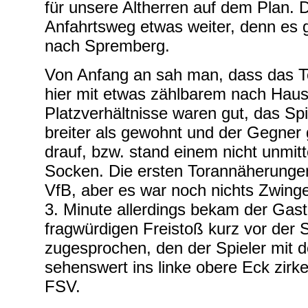
für unsere Altherren auf dem Plan. 
Anfahrtsweg etwas weiter, denn es 
nach Spremberg.
Von Anfang an sah man, dass das T
hier mit etwas zählbarem nach Haus
Platzverhältnisse waren gut, das Spi
breiter als gewohnt und der Gegner g
drauf, bzw. stand einem nicht unmitt
Socken. Die ersten Torannäherunge
VfB, aber es war noch nichts Zwinge
3. Minute allerdings bekam der Gas
fragwürdigen Freistoß kurz vor der
zugesprochen, den der Spieler mit d
sehenswert ins linke obere Eck zirkel
FSV.