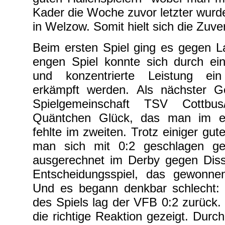
Kader die Woche zuvor letzter wurd
in Welzow. Somit hielt sich die Zuve
Beim ersten Spiel ging es gegen L
engen Spiel konnte sich durch ein
und konzentrierte Leistung ein
erkämpft werden. Als nächster G
Spielgemeinschaft TSV Cottbus
Quäntchen Glück, das man im ers
fehlte im zweiten. Trotz einiger g
man sich mit 0:2 geschlagen g
ausgerechnet im Derby gegen Diss
Entscheidungsspiel, das gewonne
Und es begann denkbar schlecht: 
des Spiels lag der VFB 0:2 zurück.
die richtige Reaktion gezeigt. Durc