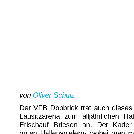
von
Oliver Schulz
Der VFB Döbbrick trat auch dieses 
Lausitzarena zum alljährlichen Ha
Frischauf Briesen an. Der Kader
guten Hallenspielern- wobei man m