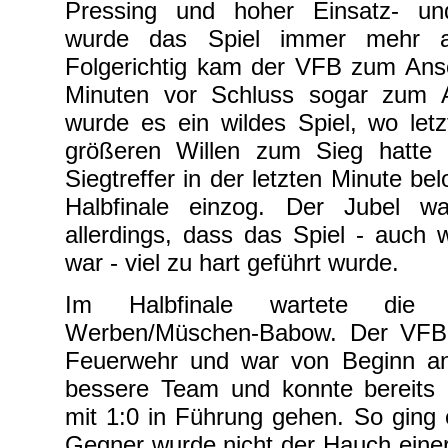
Pressing und hoher Einsatz- und
wurde das Spiel immer mehr an
Folgerichtig kam der VFB zum Ans
Minuten vor Schluss sogar zum A
wurde es ein wildes Spiel, wo letz
größeren Willen zum Sieg hatte 
Siegtreffer in der letzten Minute be
Halbfinale einzog. Der Jubel w
allerdings, dass das Spiel - auch
war - viel zu hart geführt wurde.
Im Halbfinale wartete die Sp
Werben/Müschen-Babow. Der VFB l
Feuerwehr und war von Beginn an
bessere Team und konnte bereits 
mit 1:0 in Führung gehen. So ging
Gegner wurde nicht der Hauch eine