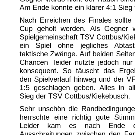
Am Ende konnte ein klarer 4:1 Sieg
Nach Erreichen des Finales sollte 
Cup geholt werden. Als Gegner w
Spielgemeinschaft TSV Cottbus/Kie
ein Spiel ohne jegliches Abtas
taktische Zwänge. Auf beiden Seite
Chancen- leider nutzte jedoch nur
konsequent. So täuscht das Ergeb
den Spielverlauf hinweg und der V
1:5 geschlagen geben. Alles in al
Sieg der TSV Cottbus/Kiekebusch.
Sehr unschön die Randbedingunge
herrschte eine richtig gute Stimm
Leider kam es nach Ende d
Ausschreitungen zwischen den Fan