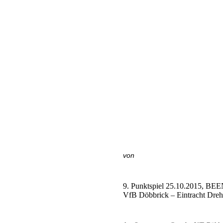
von
9. Punktspiel 25.10.2015, B
VfB Döbbrick – Eintracht Dre