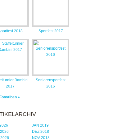
portfest 2018
Sportfest 2017
felturnier Bambini
Seniorensportfest
2017
2016
 Fotoalben »
TIKELARCHIV
2026
JAN 2019
 2026
DEZ 2018
 2026
NOV 2018