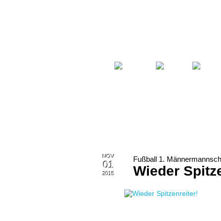
Startseite
Fußball
Billard
NOV
Fußball 1. Männermannsch
01
Wieder Spitze
2015