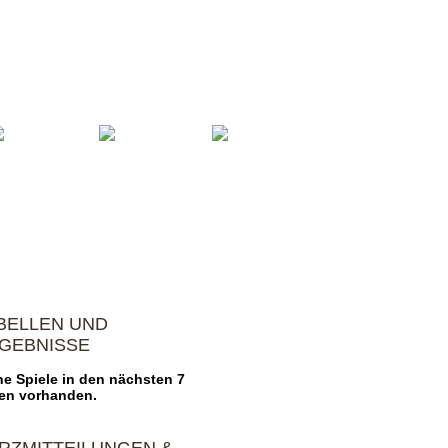
oren
Vereinsheim
Impressum
BELLEN UND
GEBNISSE
ne Spiele in den nächsten 7
en vorhanden.