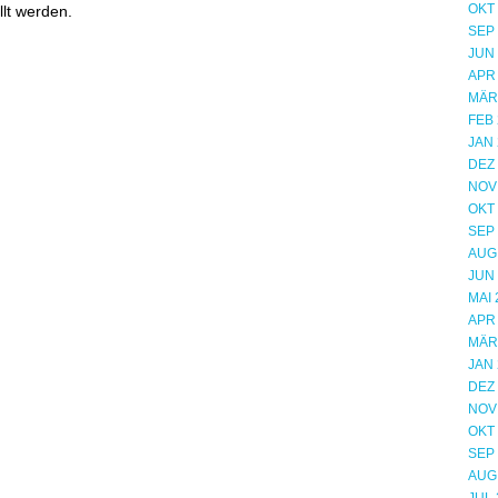
OKT
llt werden.
SEP
JUN
APR
MÄR
FEB 
JAN 
DEZ
NOV
OKT
SEP
AUG
JUN
MAI 
APR
MÄR
JAN 
DEZ
NOV
OKT
SEP
AUG