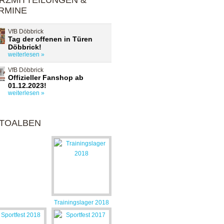
RZMITTEILUNGEN &
RMINE
VfB Döbbrick
Tag der offenen in Türen
Döbbrick!
weiterlesen »
VfB Döbbrick
Offizieller Fanshop ab
01.12.2023!
weiterlesen »
TOALBEN
Trainingslager 2018