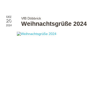
DEZ
VfB Döbbrick
20
Weihnachtsgrüße 2024
2024