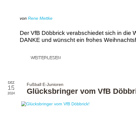
von
Rene Mettke
Der VfB Döbbrick verabschiedet sich in die 
DANKE und wünscht ein frohes Weihnachtsf
WEITERLESEN
DEZ
Fußball E-Junioren
15
Glücksbringer vom VfB Döbbr
2024